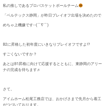
私の推しであるプロバスケットボールチーム
「ベルテックス静岡」が昨日プレイオフ出場を決めたので
めちゃ上機嫌です--(⌒∇⌒)
B2に昇格した初年度にいきなりプレイオフですよ!?
すごくないですか？
あとはB1昇格に向けて応援するとともに、東静岡のアリー
ナの完成を待ちます♬
さて。
アイムホーム松尾工務店では、おかげさまで先月から着工
がつづいております。