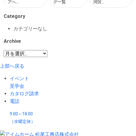
アへ...
グ一覧
河区...
Category
カテゴリーなし
Archive
上部へ戻る
イベント
見学会
カタログ請求
電話
9:00～18:00
（水曜定休）