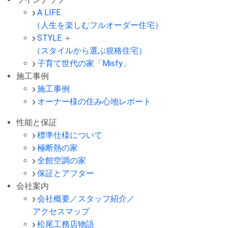
A LIFE
（人生を楽しむフルオーダー住宅）
STYLE ＋
（スタイルから選ぶ規格住宅）
子育て世代の家「Misfy」
施工事例
施工事例
オーナー様の住み心地レポート
性能と保証
標準仕様について
極断熱の家
全館空調の家
保証とアフター
会社案内
会社概要／スタッフ紹介／
アクセスマップ
松尾工務店物語