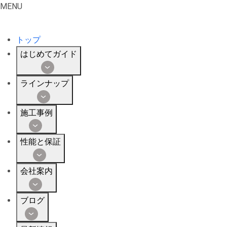
MENU
トップ
はじめてガイド
ラインナップ
施工事例
性能と保証
会社案内
ブログ