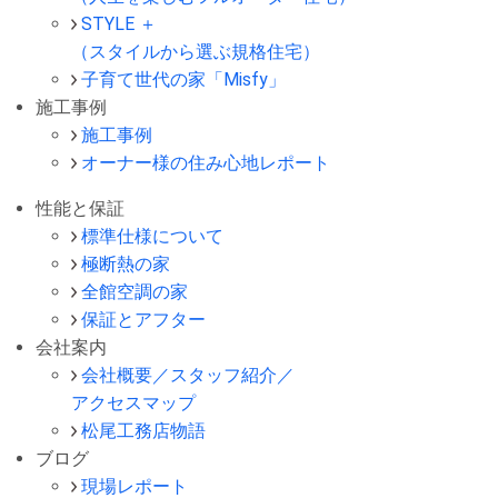
STYLE ＋
（スタイルから選ぶ規格住宅）
子育て世代の家「Misfy」
施工事例
施工事例
オーナー様の住み心地レポート
性能と保証
標準仕様について
極断熱の家
全館空調の家
保証とアフター
会社案内
会社概要／スタッフ紹介／
アクセスマップ
松尾工務店物語
ブログ
現場レポート