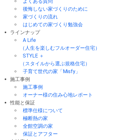
よくある質問
後悔しない家づくりのために
家づくりの流れ
はじめての家づくり勉強会
ラインナップ
A Life
（人生を楽しむフルオーダー住宅）
STYLE ＋
（スタイルから選ぶ規格住宅）
子育て世代の家「Misfy」
施工事例
施工事例
オーナー様の住み心地レポート
性能と保証
標準仕様について
極断熱の家
全館空調の家
保証とアフター