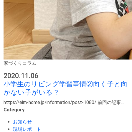
家づくりコラム
2020.11.06
小学生のリビング学習事情②向く子と向
かない子がいる？
https://eim-home.jp/information/post-1080/ 前回の記事…
Category
お知らせ
現場レポート