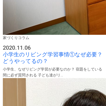
家づくりコラム
2020.11.06
小学生のリビング学習事情①なぜ必要？
どうやってるの？
小学生、なぜリビング学習が必要なのか？ 宿題をしている
間に必ず質問される 子ども達がリ…