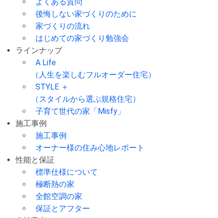
よくある質問
後悔しない家づくりのために
家づくりの流れ
はじめての家づくり勉強会
ラインナップ
A Life
（人生を楽しむフルオーダー住宅）
STYLE ＋
（スタイルから選ぶ規格住宅）
子育て世代の家「Misfy」
施工事例
施工事例
オーナー様の住み心地レポート
性能と保証
標準仕様について
極断熱の家
全館空調の家
保証とアフター