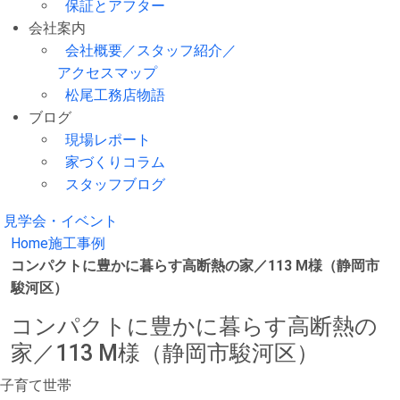
保証とアフター
会社案内
会社概要／スタッフ紹介／
アクセスマップ
松尾工務店物語
ブログ
現場レポート
家づくりコラム
スタッフブログ
見学会・イベント
Home
施工事例
コンパクトに豊かに暮らす高断熱の家／113 M様（静岡市
駿河区）
コンパクトに豊かに暮らす高断熱の
家／113 M様（静岡市駿河区）
子育て世帯