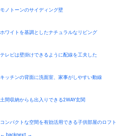
モノトーンのサイディング壁
ホワイトを基調としたナチュラルなリビング
テレビは壁掛けできるように配線を工夫した
キッチンの背面に洗面室、家事がしやすい動線
土間収納からも出入りできる2WAY玄関
コンパクトな空間を有効活用できる子供部屋のロフト
← back
next →