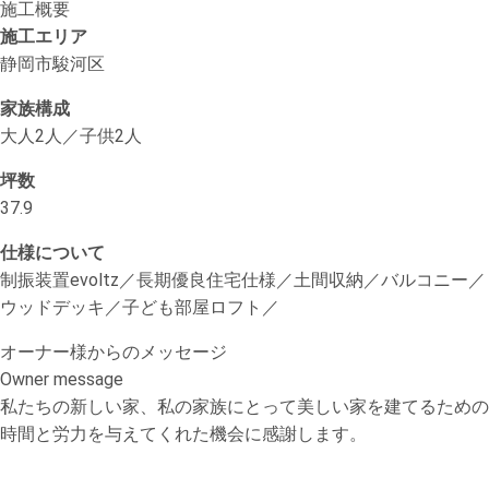
施工概要
施工エリア
静岡市駿河区
家族構成
大人2人／子供2人
坪数
37.9
仕様について
制振装置evoltz／長期優良住宅仕様／土間収納／バルコニー／
ウッドデッキ／子ども部屋ロフト／
オーナー様からのメッセージ
Owner message
私たちの新しい家、私の家族にとって美しい家を建てるための
時間と労力を与えてくれた機会に感謝します。