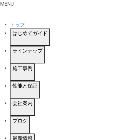
MENU
トップ
はじめてガイド
ラインナップ
施工事例
性能と保証
会社案内
ブログ
最新情報