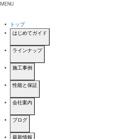
MENU
トップ
はじめてガイド
ラインナップ
施工事例
性能と保証
会社案内
ブログ
最新情報