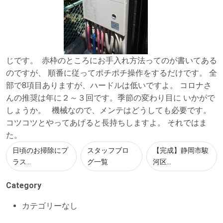
じです。
赤枠のところにお手入れ方法ってのが書いてある
のですが、 順番に従ってポチポチ操作をするだけです。 全
部で8項目ありますが、ハードルは低いですよ。 コロナさ
んの推奨は年に２～３回です。季節の変わり目に いかがで
しょうか。 機械なので、メンテはどうしても必要です。
コツコツとやってあげると長持ちしますよ。 それではま
た。
日頃のお掃除にプ
スタッフブロ
【完成】静岡市駿
ラス...
グ一覧
河区...
Category
カテゴリーなし