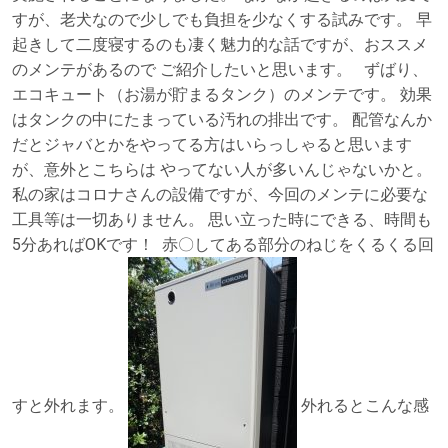
すが、老犬なので少しでも負担を少なくする試みです。 早
起きして二度寝するのも凄く魅力的な話ですが、おススメ
のメンテがあるので ご紹介したいと思います。 ずばり、
エコキュート（お湯が貯まるタンク）のメンテです。 効果
はタンクの中にたまっている汚れの排出です。 配管なんか
だとジャバとかをやってる方はいらっしゃると思います
が、意外とこちらは やってない人が多いんじゃないかと。
私の家はコロナさんの設備ですが、今回のメンテに必要な
工具等は一切ありません。 思い立った時にできる、時間も
5分あればOKです！
赤〇してある部分のねじをくるくる回
すと外れます。
外れるとこんな感