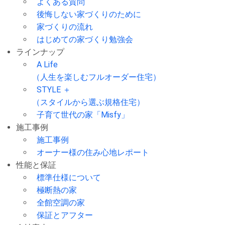
よくある質問
後悔しない家づくりのために
家づくりの流れ
はじめての家づくり勉強会
ラインナップ
A Life
（人生を楽しむフルオーダー住宅）
STYLE ＋
（スタイルから選ぶ規格住宅）
子育て世代の家「Misfy」
施工事例
施工事例
オーナー様の住み心地レポート
性能と保証
標準仕様について
極断熱の家
全館空調の家
保証とアフター