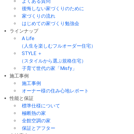
よくある質問
後悔しない家づくりのために
家づくりの流れ
はじめての家づくり勉強会
ラインナップ
A Life
（人生を楽しむフルオーダー住宅）
STYLE ＋
（スタイルから選ぶ規格住宅）
子育て世代の家「Misfy」
施工事例
施工事例
オーナー様の住み心地レポート
性能と保証
標準仕様について
極断熱の家
全館空調の家
保証とアフター