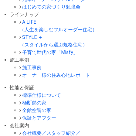
はじめての家づくり勉強会
ラインナップ
A LIFE
（人生を楽しむフルオーダー住宅）
STYLE ＋
（スタイルから選ぶ規格住宅）
子育て世代の家「Misfy」
施工事例
施工事例
オーナー様の住み心地レポート
性能と保証
標準仕様について
極断熱の家
全館空調の家
保証とアフター
会社案内
会社概要／スタッフ紹介／