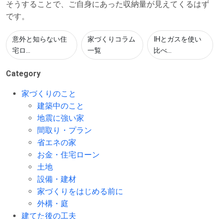
そうすることで、ご自身にあった収納量が見えてくるはず
です。
意外と知らない住
家づくりコラム
IHとガスを使い
宅ロ...
一覧
比べ...
Category
家づくりのこと
建築中のこと
地震に強い家
間取り・プラン
省エネの家
お金・住宅ローン
土地
設備・建材
家づくりをはじめる前に
外構・庭
建てた後の工夫