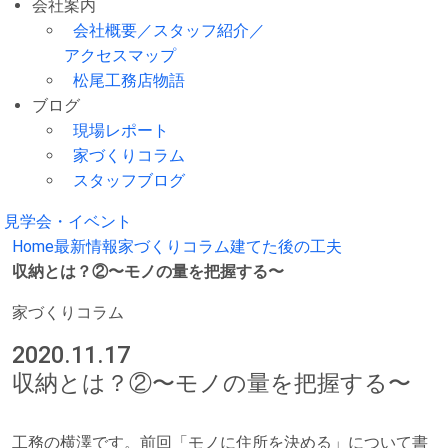
会社案内
会社概要／スタッフ紹介／
アクセスマップ
松尾工務店物語
ブログ
現場レポート
家づくりコラム
スタッフブログ
見学会・イベント
Home
最新情報
家づくりコラム
建てた後の工夫
収納とは？②〜モノの量を把握する〜
家づくりコラム
2020.11.17
収納とは？②〜モノの量を把握する〜
工務の横澤です。前回「モノに住所を決める」について書