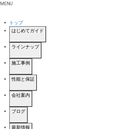
MENU
トップ
はじめてガイド
ラインナップ
施工事例
性能と保証
会社案内
ブログ
最新情報