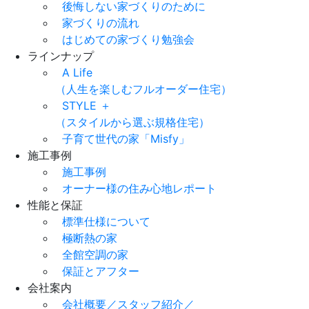
後悔しない家づくりのために
家づくりの流れ
はじめての家づくり勉強会
ラインナップ
A Life
（人生を楽しむフルオーダー住宅）
STYLE ＋
（スタイルから選ぶ規格住宅）
子育て世代の家「Misfy」
施工事例
施工事例
オーナー様の住み心地レポート
性能と保証
標準仕様について
極断熱の家
全館空調の家
保証とアフター
会社案内
会社概要／スタッフ紹介／