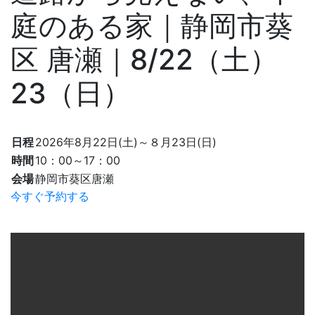
庭のある家｜静岡市葵
区 唐瀬｜8/22（土）
23（日）
日程
2026年8月22日(土)～８月23日(日)
時間
10：00～17：00
会場
静岡市葵区唐瀬
今すぐ予約する