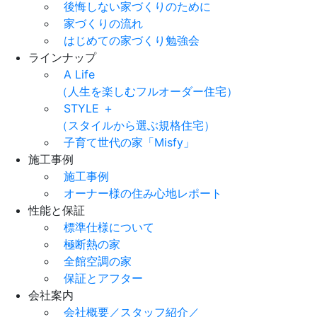
後悔しない家づくりのために
家づくりの流れ
はじめての家づくり勉強会
ラインナップ
A Life
（人生を楽しむフルオーダー住宅）
STYLE ＋
（スタイルから選ぶ規格住宅）
子育て世代の家「Misfy」
施工事例
施工事例
オーナー様の住み心地レポート
性能と保証
標準仕様について
極断熱の家
全館空調の家
保証とアフター
会社案内
会社概要／スタッフ紹介／