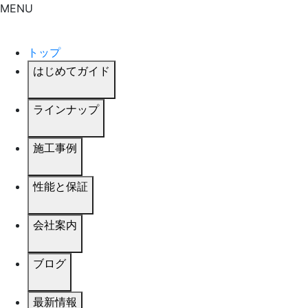
MENU
トップ
はじめてガイド
ラインナップ
施工事例
性能と保証
会社案内
ブログ
最新情報