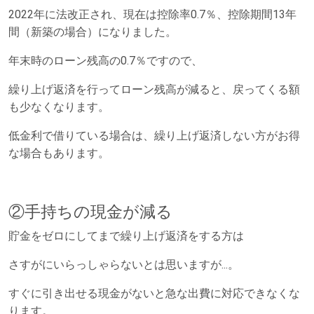
2022年に法改正され、現在は控除率0.7％、控除期間13年
間（新築の場合）になりました。
年末時のローン残高の0.7％ですので、
繰り上げ返済を行ってローン残高が減ると、戻ってくる額
も少なくなります。
低金利で借りている場合は、繰り上げ返済しない方がお得
な場合もあります。
②手持ちの現金が減る
貯金をゼロにしてまで繰り上げ返済をする方は
さすがにいらっしゃらないとは思いますが...。
すぐに引き出せる現金がないと急な出費に対応できなくな
ります。