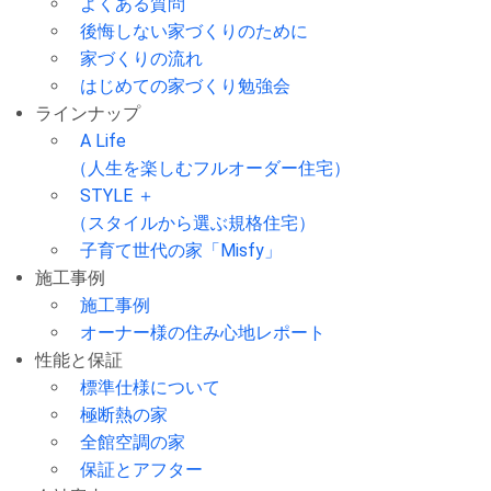
よくある質問
後悔しない家づくりのために
家づくりの流れ
はじめての家づくり勉強会
ラインナップ
A Life
（人生を楽しむフルオーダー住宅）
STYLE ＋
（スタイルから選ぶ規格住宅）
子育て世代の家「Misfy」
施工事例
施工事例
オーナー様の住み心地レポート
性能と保証
標準仕様について
極断熱の家
全館空調の家
保証とアフター