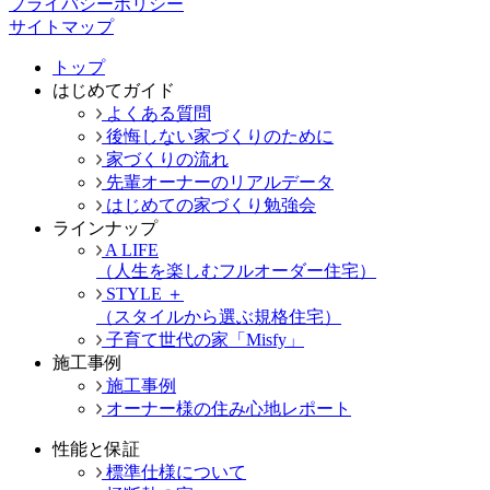
プライバシーポリシー
サイトマップ
トップ
はじめてガイド
よくある質問
後悔しない家づくりのために
家づくりの流れ
先輩オーナーのリアルデータ
はじめての家づくり勉強会
ラインナップ
A LIFE
（人生を楽しむフルオーダー住宅）
STYLE ＋
（スタイルから選ぶ規格住宅）
子育て世代の家「Misfy」
施工事例
施工事例
オーナー様の住み心地レポート
性能と保証
標準仕様について