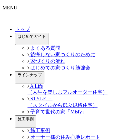
MENU
トップ
はじめてガイド
よくある質問
後悔しない家づくりのために
家づくりの流れ
はじめての家づくり勉強会
ラインナップ
A Life
（人生を楽しむフルオーダー住宅）
STYLE ＋
（スタイルから選ぶ規格住宅）
子育て世代の家「Misfy」
施工事例
施工事例
オーナー様の住み心地レポート