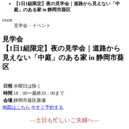
【1日1組限定】夜の見学会｜道路から見えない「中
庭」のある家 in 静岡市葵区
event
見学会・イベント
見学会
【1日1組限定】夜の見学会｜道路から
見えない「中庭」のある家 in 静岡市葵
区
日程
水曜日は除く
時間
18：00ー最終20：00まで
会場
静岡市葵区唐瀬
地図はこちら
今すぐ予約する
―土日も忙しいご夫婦へ―