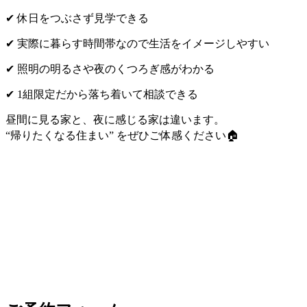
✔ 休日をつぶさず見学できる
✔ 実際に暮らす時間帯なので生活をイメージしやすい
✔ 照明の明るさや夜のくつろぎ感がわかる
✔ 1組限定だから落ち着いて相談できる
昼間に見る家と、夜に感じる家は違います。
“帰りたくなる住まい” をぜひご体感ください🏠