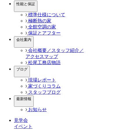
性能と保証
標準仕様について
極断熱の家
全館空調の家
保証とアフター
会社案内
会社概要／スタッフ紹介／
アクセスマップ
松尾工務店物語
ブログ
現場レポート
家づくりコラム
スタッフブログ
最新情報
お知らせ
見学会
イベント