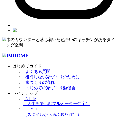
はじめてガイド
よくある質問
後悔しない家づくりのために
家づくりの流れ
はじめての家づくり勉強会
ラインナップ
A Life
（人生を楽しむフルオーダー住宅）
STYLE ＋
（スタイルから選ぶ規格住宅）